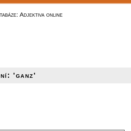
tabáze: Adjektiva online
í: 'ganz'