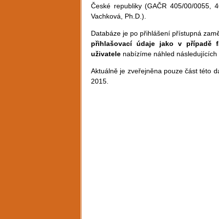
České republiky (GAČR 405/00/0055, 40
Vachková, Ph.D.).
Databáze je po přihlášení přístupná za
přihlašovací údaje jako v případě 
uživatele
nabízíme náhled následujících
Aktuálně je zveřejněna pouze část této 
2015.